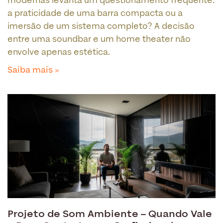
modernas levanta um questionamento frequente:
a praticidade de uma barra compacta ou a
imersão de um sistema completo? A decisão
entre uma soundbar e um home theater não
envolve apenas estética.
Saiba mais »
Projeto de Som Ambiente – Quando Vale