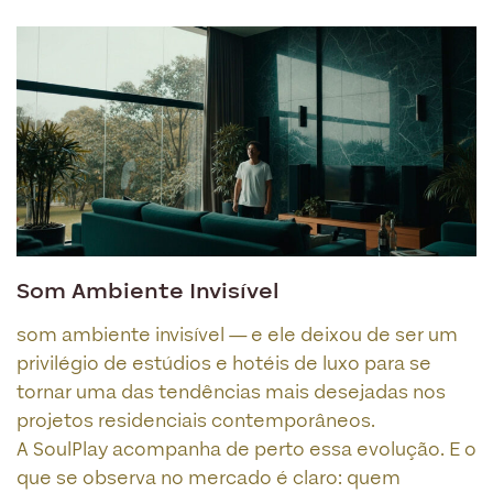
Som Ambiente Invisível
som ambiente invisível — e ele deixou de ser um
privilégio de estúdios e hotéis de luxo para se
tornar uma das tendências mais desejadas nos
projetos residenciais contemporâneos.
A SoulPlay acompanha de perto essa evolução. E o
que se observa no mercado é claro: quem