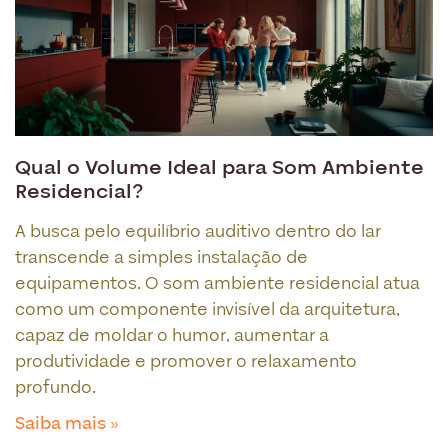
Qual o Volume Ideal para Som Ambiente
Residencial?
A busca pelo equilíbrio auditivo dentro do lar
transcende a simples instalação de
equipamentos. O som ambiente residencial atua
como um componente invisível da arquitetura,
capaz de moldar o humor, aumentar a
produtividade e promover o relaxamento
profundo.
Saiba mais »