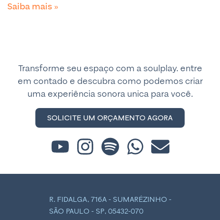
Saiba mais »
Transforme seu espaço com a soulplay. entre
em contado e descubra como podemos criar
uma experiência sonora unica para você.
SOLICITE UM ORÇAMENTO AGORA
R. FIDALGA, 716A - SUMARÉZINHO -
SÃO PAULO - SP, 05432-070