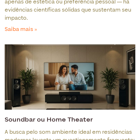
apenas de estética ou preferência pessoal — há
evidências científicas sólidas que sustentam seu
impacto.
Saiba mais »
Soundbar ou Home Theater
A busca pelo som ambiente ideal em residências