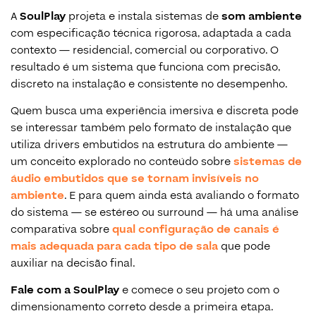
A
SoulPlay
projeta e instala sistemas de
som ambiente
com especificação técnica rigorosa, adaptada a cada
contexto — residencial, comercial ou corporativo. O
resultado é um sistema que funciona com precisão,
discreto na instalação e consistente no desempenho.
Quem busca uma experiência imersiva e discreta pode
se interessar também pelo formato de instalação que
utiliza drivers embutidos na estrutura do ambiente —
um conceito explorado no conteúdo sobre
sistemas de
áudio embutidos que se tornam invisíveis no
ambiente
. E para quem ainda está avaliando o formato
do sistema — se estéreo ou surround — há uma análise
comparativa sobre
qual configuração de canais é
mais adequada para cada tipo de sala
que pode
auxiliar na decisão final.
Fale com a SoulPlay
e comece o seu projeto com o
dimensionamento correto desde a primeira etapa.