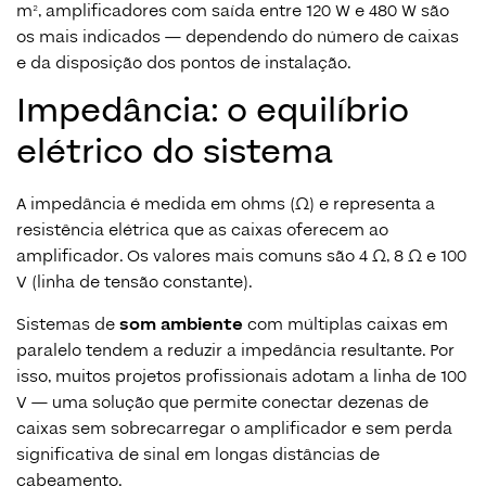
m², amplificadores com saída entre 120 W e 480 W são
os mais indicados — dependendo do número de caixas
e da disposição dos pontos de instalação.
Impedância: o equilíbrio
elétrico do sistema
A impedância é medida em ohms (Ω) e representa a
resistência elétrica que as caixas oferecem ao
amplificador. Os valores mais comuns são 4 Ω, 8 Ω e 100
V (linha de tensão constante).
Sistemas de
som ambiente
com múltiplas caixas em
paralelo tendem a reduzir a impedância resultante. Por
isso, muitos projetos profissionais adotam a linha de 100
V — uma solução que permite conectar dezenas de
caixas sem sobrecarregar o amplificador e sem perda
significativa de sinal em longas distâncias de
cabeamento.