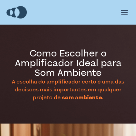
Como Escolher o
Amplificador Ideal para
Som Ambiente
A escolha do amplificador certo é uma das
decisões mais importantes em qualquer
projeto de
som ambiente
.