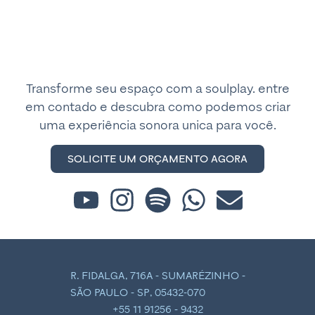
Transforme seu espaço com a soulplay. entre
em contado e descubra como podemos criar
uma experiência sonora unica para você.
SOLICITE UM ORÇAMENTO AGORA
R. FIDALGA, 716A - SUMARÉZINHO -
SÃO PAULO - SP, 05432-070
+55 11 91256 - 9432