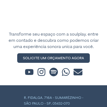
Transforme seu espaço com a soulplay. entre
em contado e descubra como podemos criar
uma experiência sonora unica para você.
SOLICITE UM ORÇAMENTO AGORA
R. FIDALGA, 716A - SUMARÉZINHO -
SÃO PAULO - SP, 05432-070