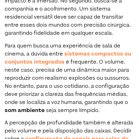
impacto e a imersão. No segundo, busca-se a
companhia e o acolhimento. Um sistema
residencial versátil deve ser capaz de transitar
entre esses dois mundos com precisão cirúrgica,
garantindo fidelidade em qualquer escala.
Para quem busca uma experiência de sala de
cinema, a dúvida entre
sistemas compactos ou
conjuntos integrados
é frequente. O volume,
neste caso, precisa de uma dinâmica maior para
reproduzir com realismo explosões ou sussurros.
No entanto, para o uso cotidiano, a configuração
deve priorizar a clareza das frequências médias,
onde se localiza a voz humana, garantindo que o
som ambiente
seja sempre límpido.
A percepção de profundidade também é alterada
pelo volume e pela disposição das caixas. Decidir