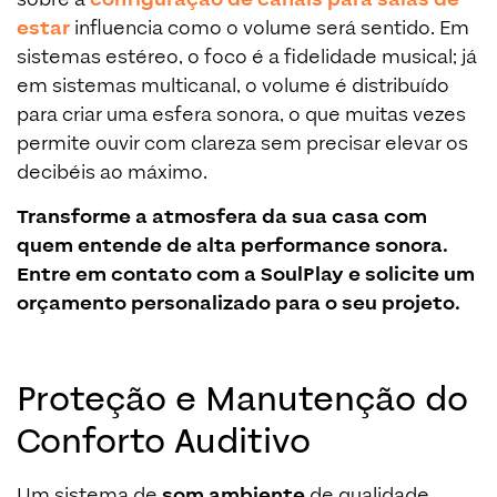
sobre a
configuração de canais para salas de
estar
influencia como o volume será sentido. Em
sistemas estéreo, o foco é a fidelidade musical; já
em sistemas multicanal, o volume é distribuído
para criar uma esfera sonora, o que muitas vezes
permite ouvir com clareza sem precisar elevar os
decibéis ao máximo.
Transforme a atmosfera da sua casa com
quem entende de alta performance sonora.
Entre em contato com a SoulPlay e solicite um
orçamento personalizado para o seu projeto.
Proteção e Manutenção do
Conforto Auditivo
Um sistema de
som ambiente
de qualidade