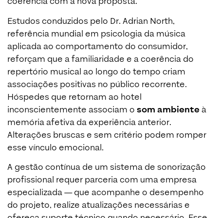
coerência com a nova proposta.
Estudos conduzidos pelo Dr. Adrian North,
referência mundial em psicologia da música
aplicada ao comportamento do consumidor,
reforçam que a familiaridade e a coerência do
repertório musical ao longo do tempo criam
associações positivas no público recorrente.
Hóspedes que retornam ao hotel
inconscientemente associam o
som ambiente
à
memória afetiva da experiência anterior.
Alterações bruscas e sem critério podem romper
esse vínculo emocional.
A gestão contínua de um sistema de sonorização
profissional requer parceria com uma empresa
especializada — que acompanhe o desempenho
do projeto, realize atualizações necessárias e
ofereça suporte técnico quando necessário. Esse