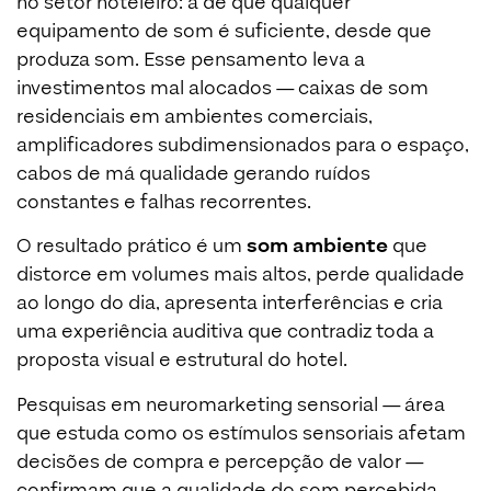
no setor hoteleiro: a de que qualquer
equipamento de som é suficiente, desde que
produza som. Esse pensamento leva a
investimentos mal alocados — caixas de som
residenciais em ambientes comerciais,
amplificadores subdimensionados para o espaço,
cabos de má qualidade gerando ruídos
constantes e falhas recorrentes.
O resultado prático é um
som ambiente
que
distorce em volumes mais altos, perde qualidade
ao longo do dia, apresenta interferências e cria
uma experiência auditiva que contradiz toda a
proposta visual e estrutural do hotel.
Pesquisas em neuromarketing sensorial — área
que estuda como os estímulos sensoriais afetam
decisões de compra e percepção de valor —
confirmam que a qualidade do som percebida