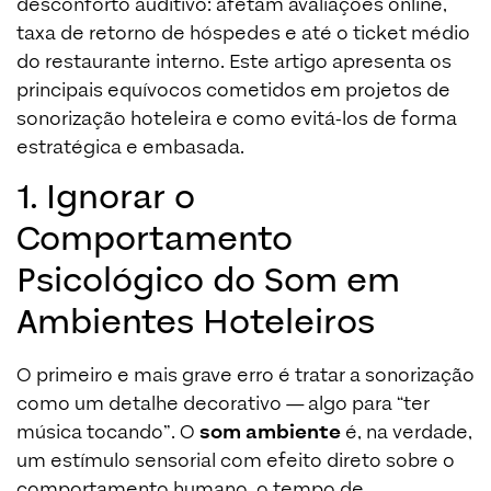
desconforto auditivo: afetam avaliações online,
taxa de retorno de hóspedes e até o ticket médio
do restaurante interno. Este artigo apresenta os
principais equívocos cometidos em projetos de
sonorização hoteleira e como evitá-los de forma
estratégica e embasada.
1. Ignorar o
Comportamento
Psicológico do Som em
Ambientes Hoteleiros
O primeiro e mais grave erro é tratar a sonorização
como um detalhe decorativo — algo para “ter
música tocando”. O
som ambiente
é, na verdade,
um estímulo sensorial com efeito direto sobre o
comportamento humano, o tempo de