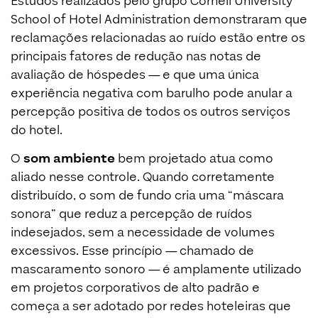
Estudos realizados pelo grupo Cornell University
School of Hotel Administration demonstraram que
reclamações relacionadas ao ruído estão entre os
principais fatores de redução nas notas de
avaliação de hóspedes — e que uma única
experiência negativa com barulho pode anular a
percepção positiva de todos os outros serviços
do hotel.
O
som ambiente
bem projetado atua como
aliado nesse controle. Quando corretamente
distribuído, o som de fundo cria uma “máscara
sonora” que reduz a percepção de ruídos
indesejados, sem a necessidade de volumes
excessivos. Esse princípio — chamado de
mascaramento sonoro — é amplamente utilizado
em projetos corporativos de alto padrão e
começa a ser adotado por redes hoteleiras que